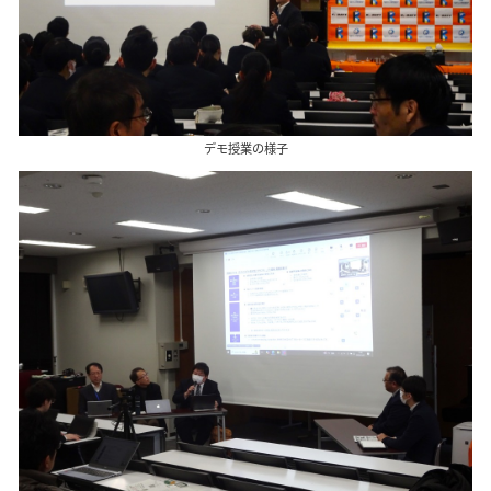
デモ授業の様子