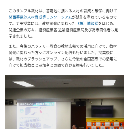
このサンプル教材は、蓄電池に携わる人材の育成と確保に向けて
関西蓄電池人材育成等コンソーシアム
が試作を重ねているもので
す。デモ授業には、教材開発に関わった
（株）博報堂
をはじめ、
関連企業の方々、経済産業省 近畿経済産業局及び高専関係者も見
学されました。
また、今後のバッテリー教育の教材広報での活用に向けて、教材
開発に関わった方々にオンライン配信も行いました。授業後に
は、教材のブラッシュアップ、さらに今後の全国高専での活用に
向けて担当教員と参加者との間で意見交換も行いました。